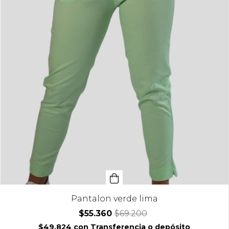
Pantalon verde lima
$55.360
$69.200
$49.824
con
Transferencia o depósito