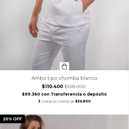
Ambo tipo chomba blanco
$110.400
$138.000
$99.360
con
Transferencia o depósito
3
cuotas sin interés de
$36.800
20
%
OFF