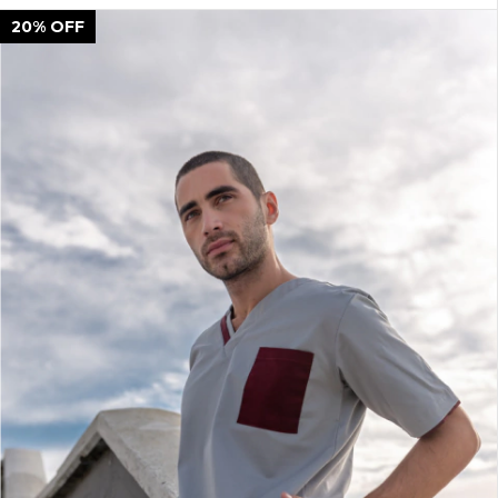
20
%
OFF