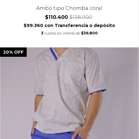
Ambo tipo Chomba coral
$110.400
$138.000
$99.360
con
Transferencia o depósito
3
cuotas sin interés de
$36.800
20
%
OFF