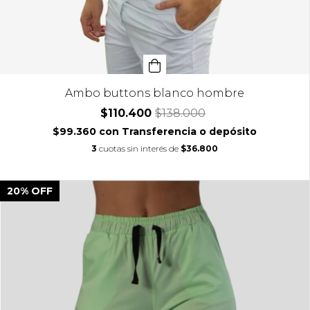
Ambo buttons blanco hombre
$110.400
$138.000
$99.360
con
Transferencia o depósito
3
cuotas sin interés de
$36.800
20
%
OFF