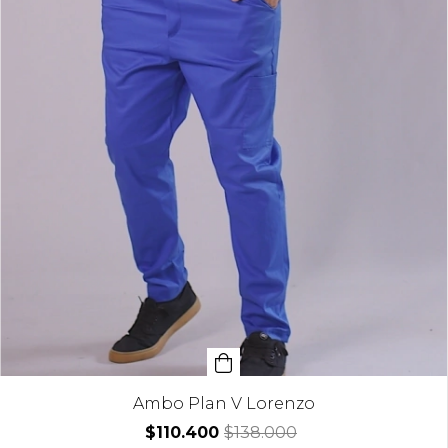
Ambo Plan V Lorenzo
$110.400
$138.000