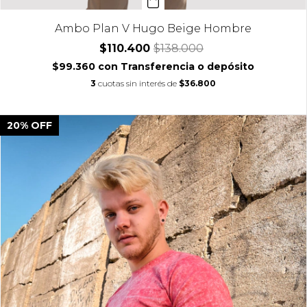
Ambo Plan V Hugo Beige Hombre
$110.400
$138.000
$99.360
con
Transferencia o depósito
3
cuotas sin interés de
$36.800
20
%
OFF