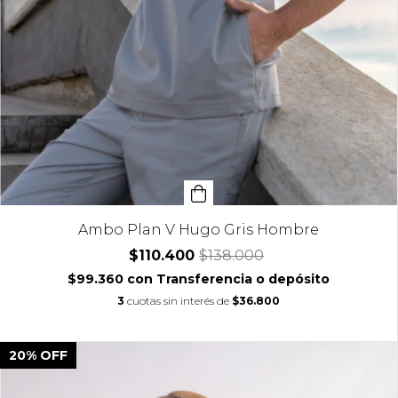
Ambo Plan V Hugo Gris Hombre
$110.400
$138.000
$99.360
con
Transferencia o depósito
3
cuotas sin interés de
$36.800
20
%
OFF