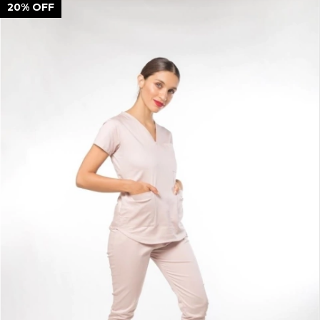
20
%
OFF