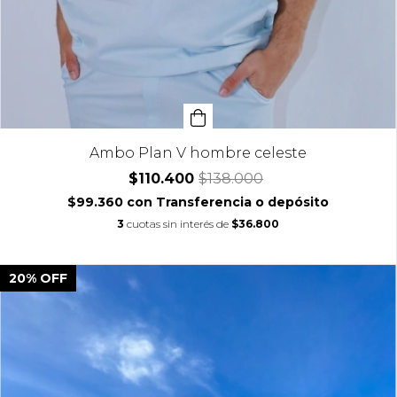
Ambo Plan V hombre celeste
$110.400
$138.000
$99.360
con
Transferencia o depósito
3
cuotas sin interés de
$36.800
20
%
OFF