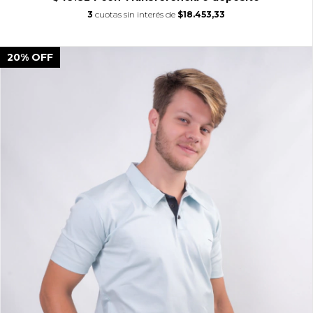
3
cuotas sin interés de
$18.453,33
20
%
OFF