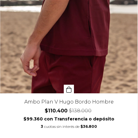
Ambo Plan V Hugo Bordo Hombre
$110.400
$138.000
$99.360
con
Transferencia o depósito
3
cuotas sin interés de
$36.800