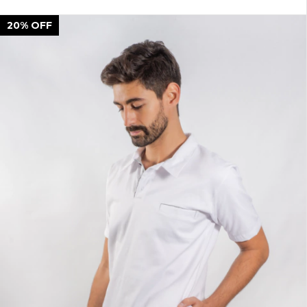
20
%
OFF