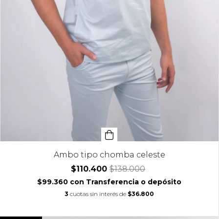
Ambo tipo chomba celeste
$110.400
$138.000
$99.360
con
Transferencia o depósito
3
cuotas sin interés de
$36.800