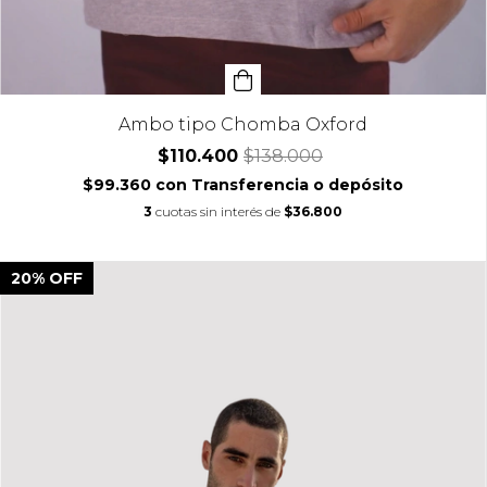
Ambo tipo Chomba Oxford
$110.400
$138.000
$99.360
con
Transferencia o depósito
3
cuotas sin interés de
$36.800
20
%
OFF