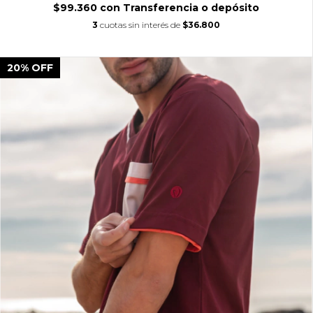
$99.360
con
Transferencia o depósito
3
cuotas sin interés de
$36.800
20
%
OFF