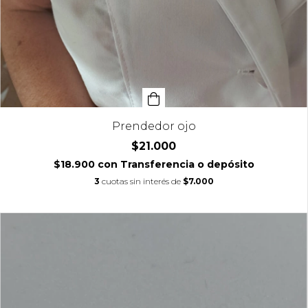
Prendedor ojo
$21.000
$18.900
con
Transferencia o depósito
3
cuotas sin interés de
$7.000