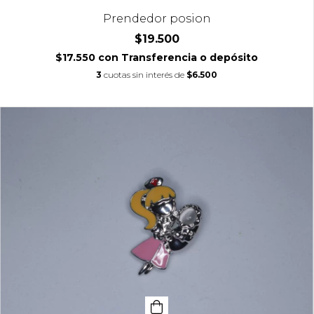
Prendedor posion
$19.500
$17.550
con
Transferencia o depósito
3
cuotas sin interés de
$6.500