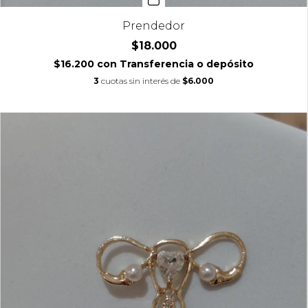
Prendedor
$18.000
$16.200
con
Transferencia o depósito
3
cuotas sin interés de
$6.000