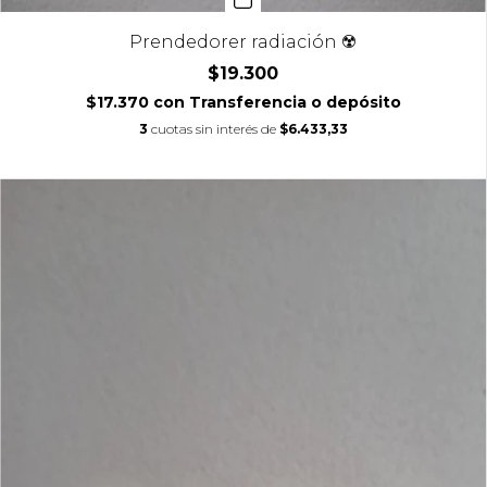
Prendedorer radiación ☢️
$19.300
$17.370
con
Transferencia o depósito
3
cuotas sin interés de
$6.433,33