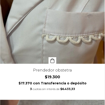
Prendedor obstetra
$19.300
$17.370
con
Transferencia o depósito
3
cuotas sin interés de
$6.433,33