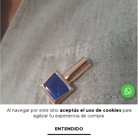
Al navegar por este sitio
aceptás el uso de cookies
para
agilizar tu experiencia de compra.
ENTENDIDO