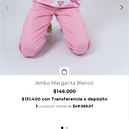
Ambo Margarita Blanco
$146.000
$131.400
con
Transferencia o depósito
3
cuotas sin interés de
$48.666,67