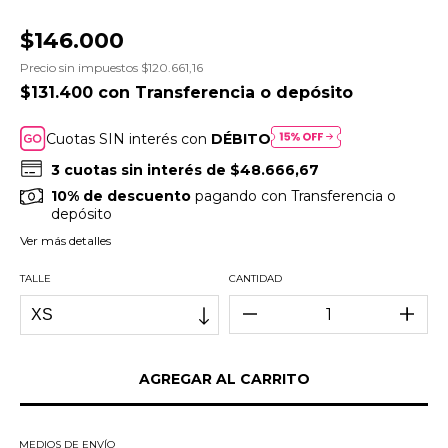
$146.000
Precio sin impuestos
$120.661,16
$131.400
con
Transferencia o depósito
Cuotas SIN interés con
DÉBITO
3
cuotas sin interés de
$48.666,67
10% de descuento
pagando con Transferencia o
depósito
Ver más detalles
TALLE
CANTIDAD
MEDIOS DE ENVÍO