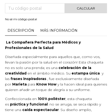
CALCULAR
No sé mi código postal
DESCRIPCIÓN
MÁS INFORMACIÓN
La Compañera Perfecta para Médicos y
Profesionales de la Salud
Diseñada especialmente para aquellos que, como vos,
llevan la pasión por la salud en el corazón! Esta chaqueta
no es solo una prenda; es una
celebración de la
creatividad
en el ámbito médico. Su
estampa única
y
las
frases inspiradoras
, fue exclusivamente diseñada
por
Marieta
para
Know How
y la hacen ideal para quienes
quieren añadir un toque de alegría a su uniforme.
Confeccionada en
100% poliéster
, esta chaqueta
es
práctica y funcional
: no se arruga, se seca rápido y
tiene una
caída espectacular
. Su diseño amplio,