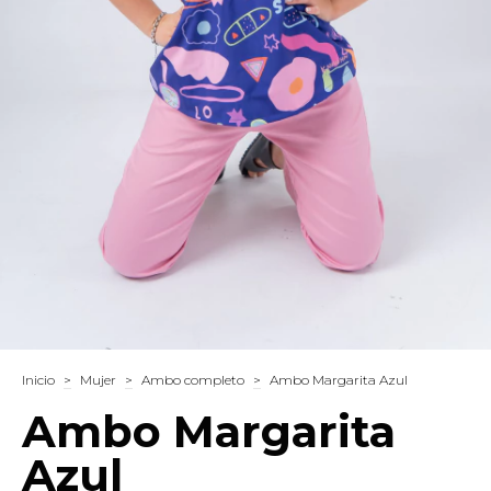
Inicio
>
Mujer
>
Ambo completo
>
Ambo Margarita Azul
Ambo Margarita
Azul